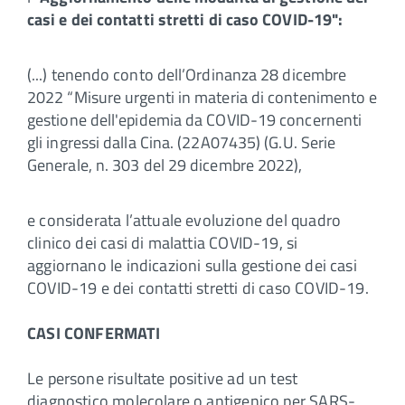
casi e dei contatti stretti di caso COVID-19":
(...) tenendo conto dell’Ordinanza 28 dicembre
2022 “Misure urgenti in materia di contenimento e
gestione dell'epidemia da COVID-19 concernenti
gli ingressi dalla Cina. (22A07435) (G.U. Serie
Generale, n. 303 del 29 dicembre 2022),
e considerata l’attuale evoluzione del quadro
clinico dei casi di malattia COVID-19, si
aggiornano le indicazioni sulla gestione dei casi
COVID-19 e dei contatti stretti di caso COVID-19.
CASI CONFERMATI
Le persone risultate positive ad un test
diagnostico molecolare o antigenico per SARS-