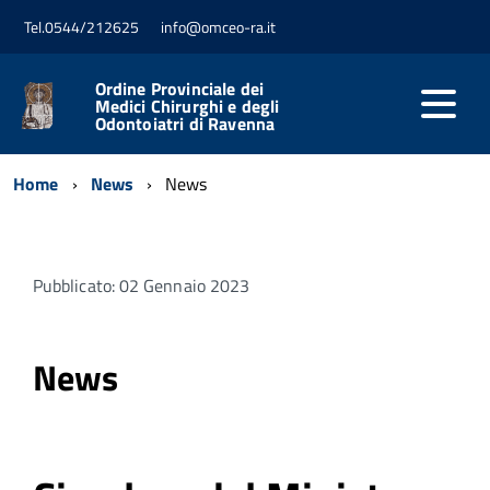
Tel.0544/212625
info@omceo-ra.it
Ordine Provinciale dei
Medici Chirurghi e degli
Odontoiatri di Ravenna
Home
News
News
Pubblicato: 02 Gennaio 2023
News