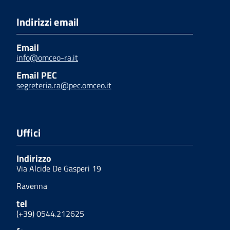
Indirizzi email
Email
info@omceo-ra.it
Email PEC
segreteria.ra@pec.omceo.it
Uffici
Indirizzo
Via Alcide De Gasperi 19
Ravenna
tel
(+39) 0544.212625