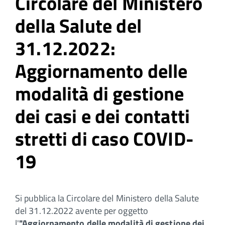
Circolare del Ministero
della Salute del
31.12.2022:
Aggiornamento delle
modalità di gestione
dei casi e dei contatti
stretti di caso COVID-
19
Si pubblica la Circolare del Ministero della Salute
del 31.12.2022 avente per oggetto
l'
"Aggiornamento delle modalità di gestione dei