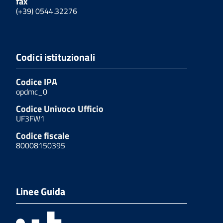
fax
(+39) 0544.32276
Codici istituzionali
Codice IPA
opdmc_0
Codice Univoco Ufficio
UF3FW1
Codice fiscale
80008150395
Linee Guida