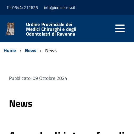
Tel.0544/212625
info@omceo-ra.it
Ordine Provinciale dei
Medici Chirurghi e degli
Odontoiatri di Ravenna
Home
News
News
Pubblicato: 09 Ottobre 2024
News