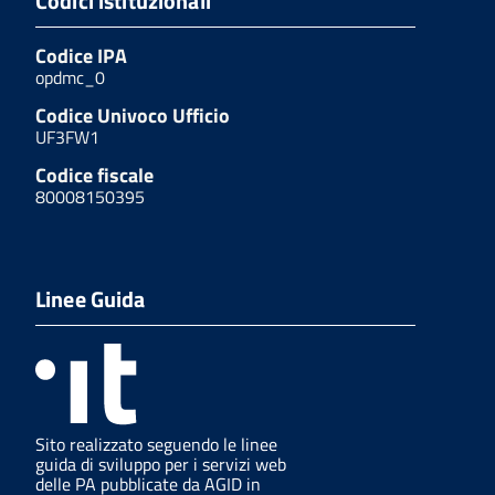
Codici istituzionali
Codice IPA
opdmc_0
Codice Univoco Ufficio
UF3FW1
Codice fiscale
80008150395
Linee Guida
Sito realizzato seguendo le linee
guida di sviluppo per i servizi web
delle PA pubblicate da AGID in