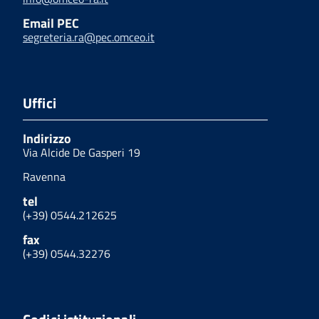
Email PEC
segreteria.ra@pec.omceo.it
Uffici
Indirizzo
Via Alcide De Gasperi 19
Ravenna
tel
(+39) 0544.212625
fax
(+39) 0544.32276