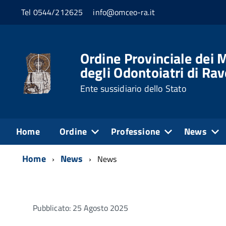
Tel 0544/212625
info@omceo-ra.it
Ordine Provinciale dei M
degli Odontoiatri di Ra
Ente sussidiario dello Stato
Home
Ordine
Professione
News
Home
News
News
Pubblicato: 25 Agosto 2025