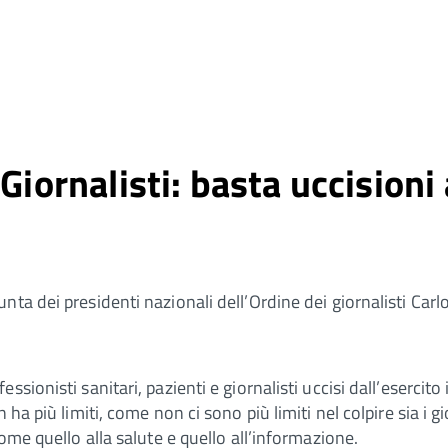
Giornalisti: basta uccisioni 
a dei presidenti nazionali dell’Ordine dei giornalisti Carlo
sionisti sanitari, pazienti e giornalisti uccisi dall’esercito
 ha più limiti, come non ci sono più limiti nel colpire sia i 
ome quello alla salute e quello all’informazione.