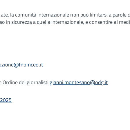
ate, la comunità internazionale non può limitarsi a parole 
o in sicurezza a quella internazionale, e consentire ai medici
azione@fnomceo.it
Ordine dei giornalisti
gianni.montesano@odg.it
.2025