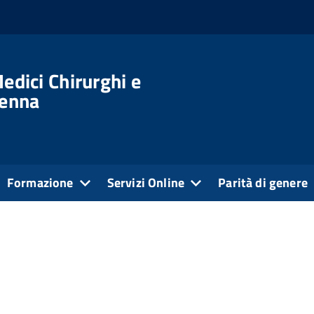
edici Chirurghi e
venna
Formazione
Servizi Online
Parità di genere