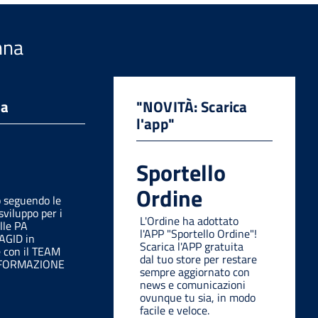
nna
da
"NOVITÀ: Scarica
l'app"
Sportello
Ordine
o seguendo le
sviluppo per i
L'Ordine ha adottato
lle PA
l'APP "Sportello Ordine"!
 AGID in
Scarica l'APP gratuita
e con il TEAM
dal tuo store per restare
SFORMAZIONE
sempre aggiornato con
news e comunicazioni
ovunque tu sia, in modo
facile e veloce.