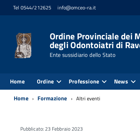
Tel 0544/212625
info@omceo-ra.it
Ordine Provinciale dei M
degli Odontoiatri di Ra
Ente sussidiario dello Stato
Home
Ordine
Professione
News
Home
Formazione
Altri eventi
Pubblicato: 23 Febbraio 2023