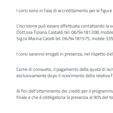
I corsi sono in fase di accreditamento per le figure
L’iscrizione può essere effettuata contattando la s
Dott.ssa Tiziana Castaldi tel. 06/94181208, mob
Sig.ra Marina Catelli tel. 06/94181575, mobile 3
I corsi saranno erogati in presenza, nel rispetto d
Come di consueto, il pagamento della quota di iscr
esclusivamente dopo il ricevimento della relativa f
Ai fini dell’ottenimento dei crediti per il program
finale e che è obbligatoria la presenza al 90% del t