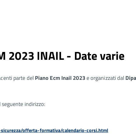
M 2023 INAIL - Date varie
acenti parte del
Piano Ecm Inail 2023
e organizzati dal
Dipa
l seguente indirizzo:
e-sicurezza/offerta-formativa/calendario-corsi.html