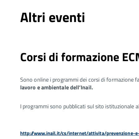
Altri eventi
Corsi di formazione EC
Sono online i programmi dei corsi di formazione f
lavoro e ambientale dell’Inail.
I programmi sono pubblicati sul sito istituzionale a
http://www.inail.it/cs/internet/attivita/prevenzione-