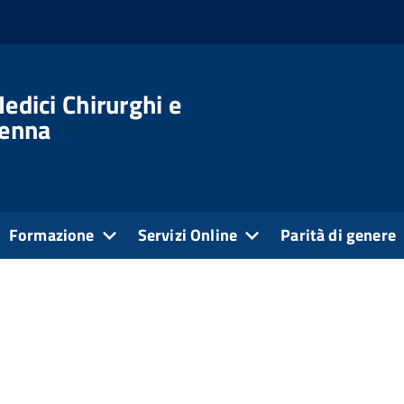
edici Chirurghi e
venna
Formazione
Servizi Online
Parità di genere