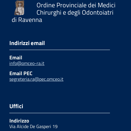
Ordine Provinciale dei Medici
Chirurghi e degli Odontoiatri
di Ravenna
Indirizzi email
Email
info@omceo-ra.it
Email PEC
segreteria.ra@pec.omceo.it
Uffici
Indirizzo
Via Alcide De Gasperi 19