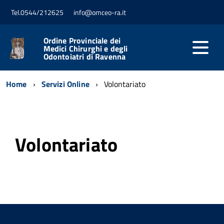
Tel.0544/212625
info@omceo-ra.it
Ordine Provinciale dei
Medici Chirurghi e degli
Odontoiatri di Ravenna
Home
Servizi Online
Volontariato
Volontariato