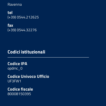
Ravenna
tel
(+39) 0544.212625
fax
(+39) 0544.32276
Codici istituzionali
Codice IPA
opdmc_0
Codice Univoco Ufficio
UF3FW1
Codice fiscale
80008150395