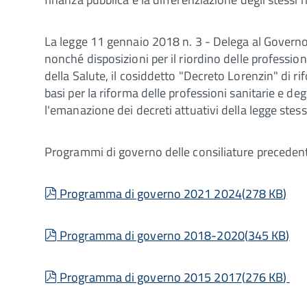
La legge 11 gennaio 2018 n. 3 - Delega al Governo 
nonché disposizioni per il riordino delle professioni
della Salute, il cosiddetto "Decreto Lorenzin" di rif
basi per la riforma delle professioni sanitarie e de
l'emanazione dei decreti attuativi della legge stess
Programmi di governo delle consiliature preceden
pdf
Programma di governo 2021 2024
(
278 KB
)
pdf
Programma di governo 2018-2020
(
345 KB
)
pdf
Programma di governo 2015 2017
(
276 KB
)