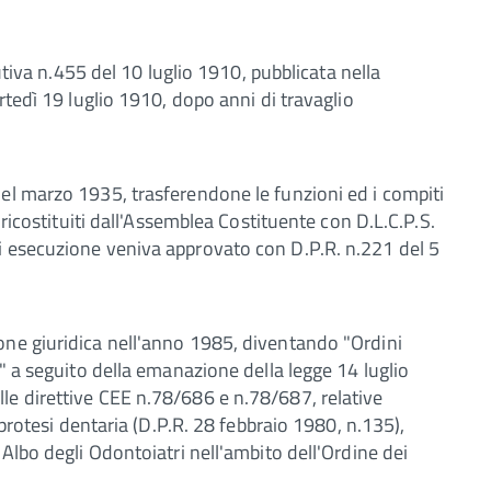
tutiva n.455 del 10 luglio 1910, pubblicata nella
rtedì 19 luglio 1910, dopo anni di travaglio
el marzo 1935, trasferendone le funzioni ed i compiti
 ricostituiti dall'Assemblea Costituente con D.L.C.P.S.
i esecuzione veniva approvato con D.P.R. n.221 del 5
one giuridica nell'anno 1985, diventando "Ordini
i" a seguito della emanazione della legge 14 luglio
le direttive CEE n.78/686 e n.78/687, relative
e protesi dentaria (D.P.R. 28 febbraio 1980, n.135),
 Albo degli Odontoiatri nell'ambito dell'Ordine dei