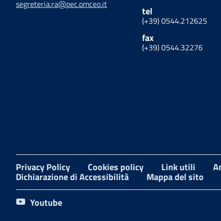
segreteria.ra@pec.omceo.it
tel
(+39) 0544.212625
fax
(+39) 0544.32276
Privacy Policy
Cookies policy
Link utili
A
Dichiarazione di Accessibilità
Mappa del sito
Youtube