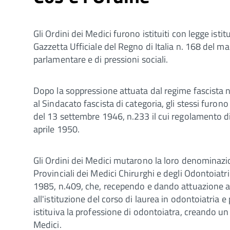
Gli Ordini dei Medici furono istituiti con legge isti
Gazzetta Ufficiale del Regno di Italia n. 168 del ma
parlamentare e di pressioni sociali.
Dopo la soppressione attuata dal regime fascista n
al Sindacato fascista di categoria, gli stessi furono
del 13 settembre 1946, n.233 il cui regolamento d
aprile 1950.
Gli Ordini dei Medici mutarono la loro denominazi
Provinciali dei Medici Chirurghi e degli Odontoiatr
1985, n.409, che, recependo e dando attuazione al
all'istituzione del corso di laurea in odontoiatria 
istituiva la professione di odontoiatra, creando un
Medici.