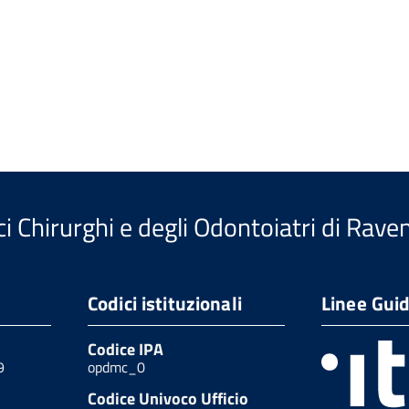
i Chirurghi e degli Odontoiatri di Rave
Codici istituzionali
Linee Gui
Codice IPA
9
opdmc_0
Codice Univoco Ufficio