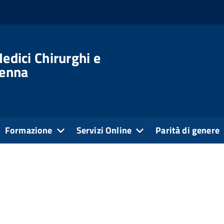
edici Chirurghi e
venna
Formazione
Servizi Online
Parità di genere