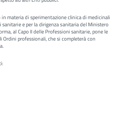
in materia di sperimentazione clinica di medicinali
 sanitarie e per la dirigenza sanitaria del Ministero
orma, al Capo II delle Professioni sanitarie, pone le
gli Ordini professionali, che si completerà con
a.
ti: