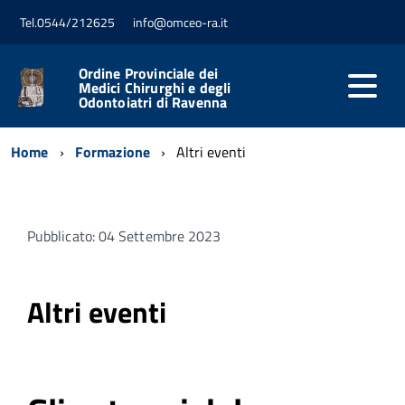
Tel.0544/212625
info@omceo-ra.it
Ordine Provinciale dei
Medici Chirurghi e degli
Odontoiatri di Ravenna
Home
Formazione
Altri eventi
Pubblicato: 04 Settembre 2023
Altri eventi