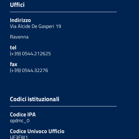
Uffici
Indirizzo
Via Alcide De Gasperi 19
Ravenna
tel
(+39) 0544.212625
fax
(+39) 0544.32276
Codici istituzionali
Codice IPA
opdmc_0
Codice Univoco Ufficio
UF3FW1