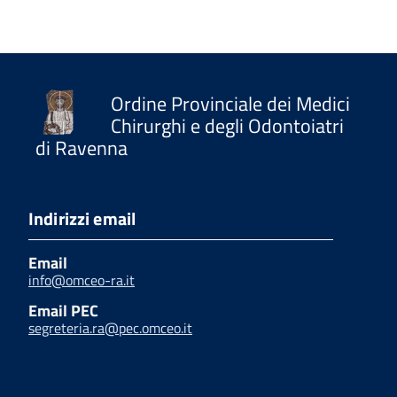
Ordine Provinciale dei Medici
Chirurghi e degli Odontoiatri
di Ravenna
Indirizzi email
Email
info@omceo-ra.it
Email PEC
segreteria.ra@pec.omceo.it