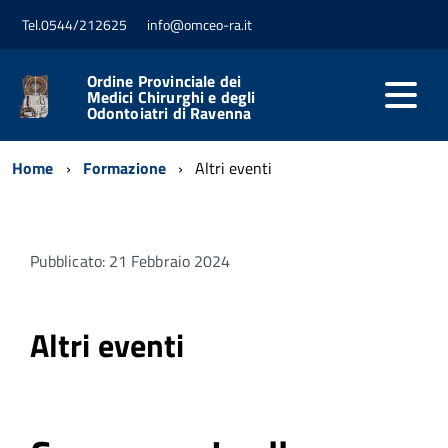
Tel.0544/212625
info@omceo-ra.it
Ordine Provinciale dei
Medici Chirurghi e degli
Odontoiatri di Ravenna
Home
Formazione
Altri eventi
Pubblicato: 21 Febbraio 2024
Altri eventi