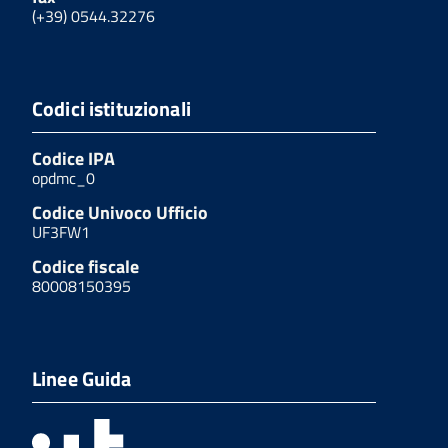
(+39) 0544.32276
Codici istituzionali
Codice IPA
opdmc_0
Codice Univoco Ufficio
UF3FW1
Codice fiscale
80008150395
Linee Guida