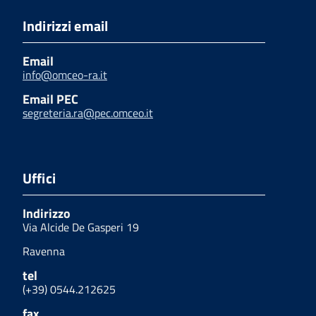
Indirizzi email
Email
info@omceo-ra.it
Email PEC
segreteria.ra@pec.omceo.it
Uffici
Indirizzo
Via Alcide De Gasperi 19
Ravenna
tel
(+39) 0544.212625
fax