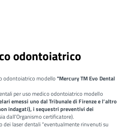
co odontoiatrico
ico odontoiatrico modello
"Mercury TM Evo Dental
dentali per uso medico odontoiatrico modello
ari emessi uno dal Tribunale di Firenze e l’altro
on indagati), i sequestri preventivi dei
ia dall’Organismo certificatore).
ro dei laser dentali “eventualmente rinvenuti su