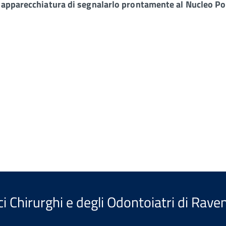
e apparecchiatura di segnalarlo prontamente al Nucleo Pol
i Chirurghi e degli Odontoiatri di Rave