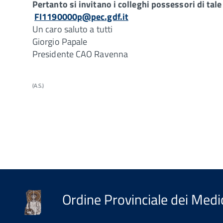
Pertanto si invitano i colleghi possessori di tal
FI1190000p@pec.gdf.it
Un caro saluto a tutti
Giorgio Papale
Presidente CAO Ravenna
(A.S.)
Ordine Provinciale dei Medic