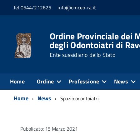
Tel 0544/212625
info@omceo-ra.it
Ordine Provinciale dei M
degli Odontoiatri di Ra
Ente sussidiario dello Stato
Home
Ordine
Professione
News
Home
News
Spazio odontoiatri
Pubblicato: 15 Marzo 2021