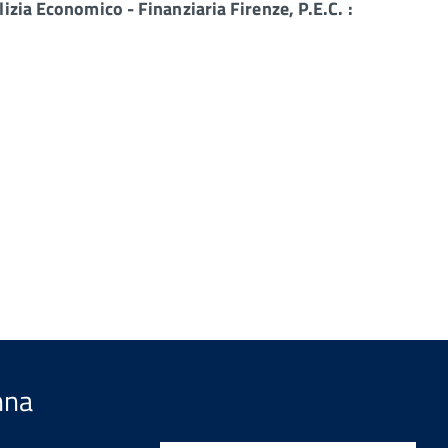
izia Economico - Finanziaria Firenze, P.E.C. :
nna