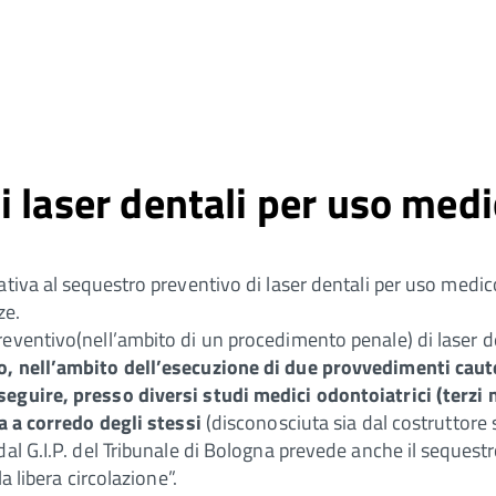
 laser dentali per uso medi
ativa al sequestro preventivo di laser dentali per uso med
ze.
reventivo(nell’ambito di un procedimento penale) di laser 
o, nell’ambito dell’esecuzione di due provvedimenti cautel
eguire, presso diversi studi medici odontoiatrici (terzi n
ta a corredo degli stessi
(disconosciuta sia dal costruttore s
al G.I.P. del Tribunale di Bologna prevede anche il sequest
a libera circolazione”.