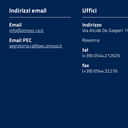
Indirizzi email
Uffici
Email
Indirizzo
info@omceo-ra.it
Via Alcide De Gasperi 1
Email PEC
Ravenna
segreteria.ra@pec.omceo.it
tel
(+39) 0544.212625
fax
(+39) 0544.32276