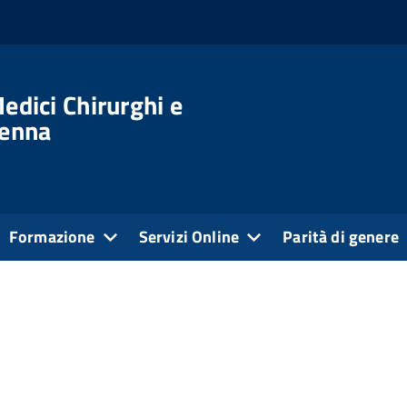
edici Chirurghi e
venna
Formazione
Servizi Online
Parità di genere