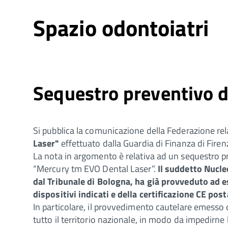
Spazio odontoiatri
Sequestro preventivo di
Si pubblica la comunicazione della Federazione rel
Laser"
effettuato dalla Guardia di Finanza di Firen
La nota in argomento è relativa ad un sequestro p
“Mercury tm EVO Dental Laser”.
Il suddetto Nucle
dal Tribunale di Bologna, ha già provveduto ad es
dispositivi indicati e della certificazione CE pos
In particolare, il provvedimento cautelare emesso d
tutto il territorio nazionale, in modo da impedirne l